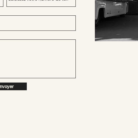
nvoyer