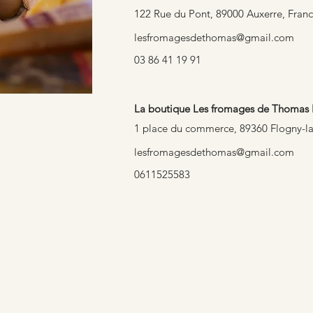
122 Rue du Pont, 89000 Auxerre, Fran
lesfromagesdethomas@gmail.com
03 86 41 19 91
La boutique Les fromages de Thomas 
1 place du commerce, 89360 Flogny-l
lesfromagesdethomas@gmail.com
0611525583